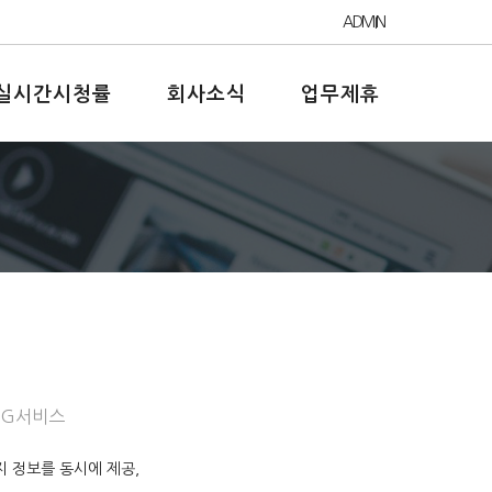
ADMIN
+실시간시청률
회사소식
업무제휴
률
EPG서비스
 정보를 동시에 제공,