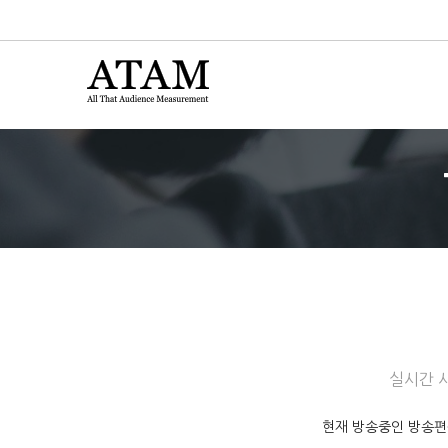
실시간 시
현재 방송중인 방송편